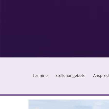
Termine
Stellenangebote
Ansprec