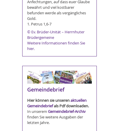
Anfechtungen, auf dass euer Glaube
bewährt und viel kostbarer
befunden werde als vergängliches
Gold.
1. Petrus 1,6-7
© Ev. Brüder-Unität – Herrnhuter
Brüdergemeine
Weitere Informationen finden Sie
hier.
Gemeindebrief
Hier können sie unseren
aktuellen
Gemeindebrief
als Pdf downloaden.
In unserem
Gemeindebrief-Archiv
finden Sie weitere Ausgaben der
letzten Jahre.