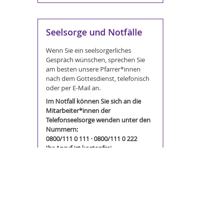
Seelsorge und Notfälle
Wenn Sie ein seelsorgerliches
Gespräch wünschen, sprechen Sie
am besten unsere Pfarrer*innen
nach dem Gottesdienst, telefonisch
oder per E-Mail an.
Im Notfall können Sie sich an die
Mitarbeiter*innen der
Telefonseelsorge wenden unter den
Nummern:
0800/111 0 111 · 0800/111 0 222
Ihr Anruf ist kostenfrei
Service