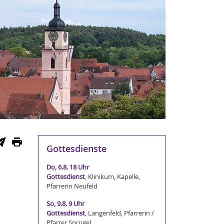
Gottesdienste
Do, 6.8. 18 Uhr
Gottesdienst
, Klinikum, Kapelle,
Pfarrerin Neufeld
So, 9.8. 9 Uhr
Gottesdienst
, Langenfeld, Pfarrerin /
Pfarrer Sprügel