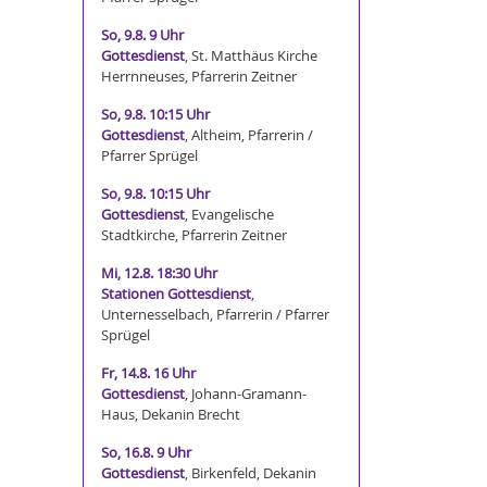
So, 9.8. 9 Uhr
Gottesdienst
, St. Matthäus Kirche
Herrnneuses, Pfarrerin Zeitner
So, 9.8. 10:15 Uhr
Gottesdienst
, Altheim, Pfarrerin /
Pfarrer Sprügel
So, 9.8. 10:15 Uhr
Gottesdienst
, Evangelische
Stadtkirche, Pfarrerin Zeitner
Mi, 12.8. 18:30 Uhr
Stationen Gottesdienst
,
Unternesselbach, Pfarrerin / Pfarrer
Sprügel
Fr, 14.8. 16 Uhr
Gottesdienst
, Johann-Gramann-
Haus, Dekanin Brecht
So, 16.8. 9 Uhr
Gottesdienst
, Birkenfeld, Dekanin