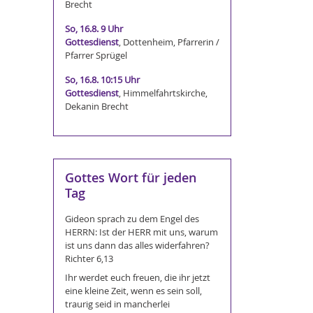
Brecht
So, 16.8. 9 Uhr
Gottesdienst
, Dottenheim, Pfarrerin /
Pfarrer Sprügel
So, 16.8. 10:15 Uhr
Gottesdienst
, Himmelfahrtskirche,
Dekanin Brecht
Gottes Wort für jeden
Tag
Gideon sprach zu dem Engel des
HERRN: Ist der HERR mit uns, warum
ist uns dann das alles widerfahren?
Richter 6,13
Ihr werdet euch freuen, die ihr jetzt
eine kleine Zeit, wenn es sein soll,
traurig seid in mancherlei