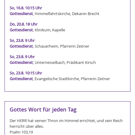
So, 16.8. 10:15 Uhr
Gottesdienst
, Himmelfahrtskirche, Dekanin Brecht
Do, 20.8. 18 Uhr
Gottesdienst
, Klinikum, Kapelle
So, 23.8. 9 Uhr
Gottesdienst
, Schauerheim, Pfarrerin Zeitner
So, 23.8. 9 Uhr
Gottesdienst
, Unternesselbach, Prädikant Kirsch
So, 23.8. 10:15 Uhr
Gottesdienst
, Evangelische Stadtkirche, Pfarrerin Zeitner
Gottes Wort für jeden Tag
Der HERR hat seinen Thron im Himmel errichtet, und sein Reich
herrscht über alles.
Psalm 103,19