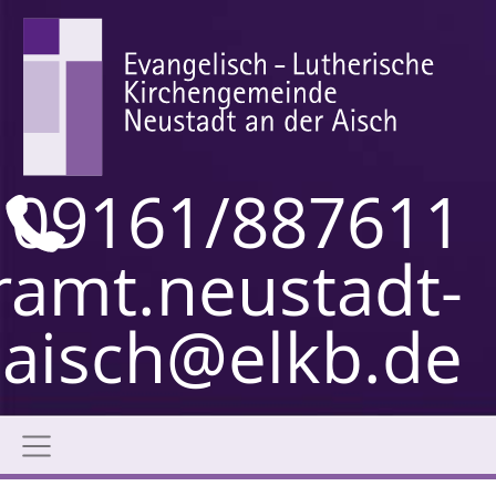
09161/887611
ramt.neustadt-
aisch@elkb.de