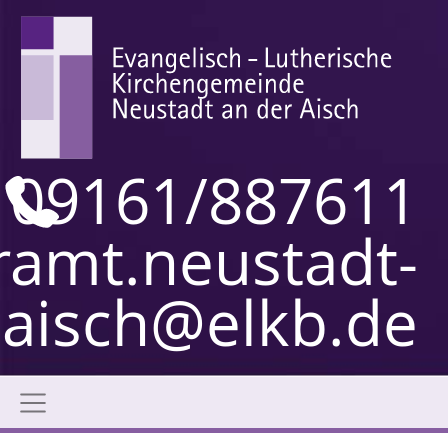
09161/887611
ramt.neustadt-
aisch@elkb.de