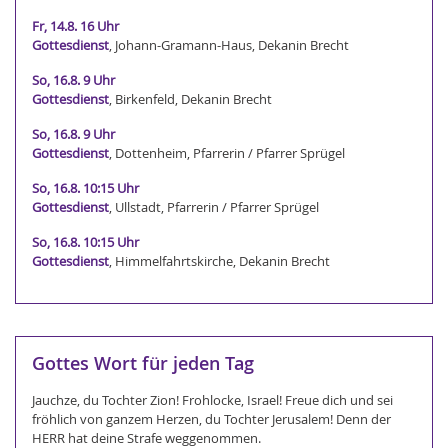
Fr, 14.8. 16 Uhr
Gottesdienst
, Johann-Gramann-Haus, Dekanin Brecht
So, 16.8. 9 Uhr
Gottesdienst
, Birkenfeld, Dekanin Brecht
So, 16.8. 9 Uhr
Gottesdienst
, Dottenheim, Pfarrerin / Pfarrer Sprügel
So, 16.8. 10:15 Uhr
Gottesdienst
, Ullstadt, Pfarrerin / Pfarrer Sprügel
So, 16.8. 10:15 Uhr
Gottesdienst
, Himmelfahrtskirche, Dekanin Brecht
Gottes Wort für jeden Tag
Jauchze, du Tochter Zion! Frohlocke, Israel! Freue dich und sei
fröhlich von ganzem Herzen, du Tochter Jerusalem! Denn der
HERR hat deine Strafe weggenommen.