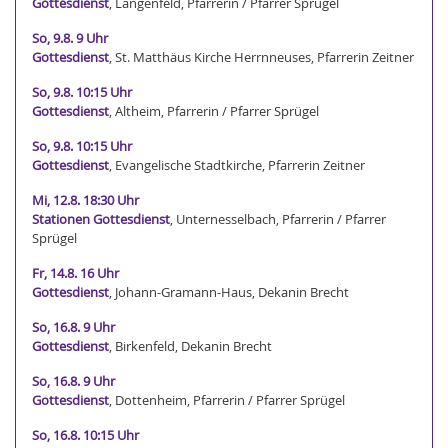
Gottesdienst
, Langenfeld, Pfarrerin / Pfarrer Sprügel
So, 9.8. 9 Uhr
Gottesdienst
, St. Matthäus Kirche Herrnneuses, Pfarrerin Zeitner
So, 9.8. 10:15 Uhr
Gottesdienst
, Altheim, Pfarrerin / Pfarrer Sprügel
So, 9.8. 10:15 Uhr
Gottesdienst
, Evangelische Stadtkirche, Pfarrerin Zeitner
Mi, 12.8. 18:30 Uhr
Stationen Gottesdienst
, Unternesselbach, Pfarrerin / Pfarrer
Sprügel
Fr, 14.8. 16 Uhr
Gottesdienst
, Johann-Gramann-Haus, Dekanin Brecht
So, 16.8. 9 Uhr
Gottesdienst
, Birkenfeld, Dekanin Brecht
So, 16.8. 9 Uhr
Gottesdienst
, Dottenheim, Pfarrerin / Pfarrer Sprügel
So, 16.8. 10:15 Uhr