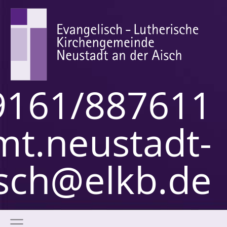
9161/887611
mt.neustadt-
sch@elkb.de