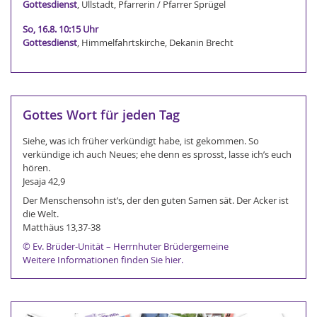
Gottesdienst
, Ullstadt, Pfarrerin / Pfarrer Sprügel
So, 16.8. 10:15 Uhr
Gottesdienst
, Himmelfahrtskirche, Dekanin Brecht
Gottes Wort für jeden Tag
Siehe, was ich früher verkündigt habe, ist gekommen. So
verkündige ich auch Neues; ehe denn es sprosst, lasse ich’s euch
hören.
Jesaja 42,9
Der Menschensohn ist’s, der den guten Samen sät. Der Acker ist
die Welt.
Matthäus 13,37-38
© Ev. Brüder-Unität – Herrnhuter Brüdergemeine
Weitere Informationen finden Sie hier.