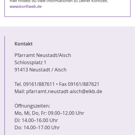
Hier findest du viele Informationen zu Deiner Konfizeit.
www.konfiweb.de
Kontakt
Pfarramt Neustadt/Aisch
Schlossplatz 1
91413 Neustadt / Aisch
Tel. 09161/887611 • Fax 09161/887621
Mail: pfarramt.neustadt-aisch@elkb.de
Öffnungszeiten:
Mo, Mi, Do, Fr: 09.00–12.00 Uhr
Di: 14.00–16.00 Uhr
Do: 14.00–17.00 Uhr