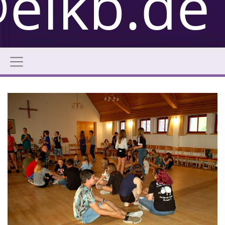
elkb.de